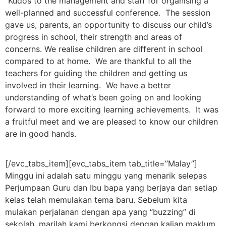
“Kudos to the management and staff for organising a
well-planned and successful conference. The session
gave us, parents, an opportunity to discuss our child’s
progress in school, their strength and areas of
concerns. We realise children are different in school
compared to at home. We are thankful to all the
teachers for guiding the children and getting us
involved in their learning. We have a better
understanding of what’s been going on and looking
forward to more exciting learning achievements. It was
a fruitful meet and we are pleased to know our children
are in good hands.
[/evc_tabs_item][evc_tabs_item tab_title=”Malay”]
Minggu ini adalah satu minggu yang menarik selepas
Perjumpaan Guru dan Ibu bapa yang berjaya dan setiap
kelas telah memulakan tema baru. Sebelum kita
mulakan perjalanan dengan apa yang ‘’buzzing’’ di
sekolah, marilah kami berkongsi dengan kalian maklum