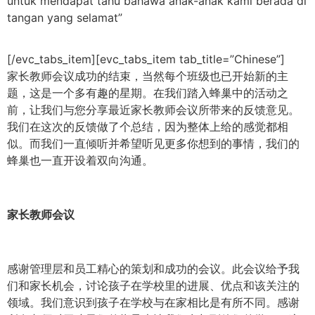
untuk mendapat tahu bahawa anak-anak kami berada di
tangan yang selamat”
[/evc_tabs_item][evc_tabs_item tab_title=”Chinese”]
家长教师会议成功的结束，当然每个班级也已开始新的主
题，这是一个多有趣的星期。在我们踏入蜂巢中的活动之
前，让我们与您分享最近家长教师会议所带来的反馈意见。
我们在这次的反馈做了个总结，因为整体上给的感觉都相
似。而我们一直倾听并希望听见更多你想到的事情，我们的
蜂巢也一直开设着双向沟通。
家长教师会议
感谢管理层和员工精心的策划和成功的会议。此会议给予我
们和家长机会，讨论孩子在学校里的进展、优点和该关注的
领域。我们意识到孩子在学校与在家相比是有所不同。感谢