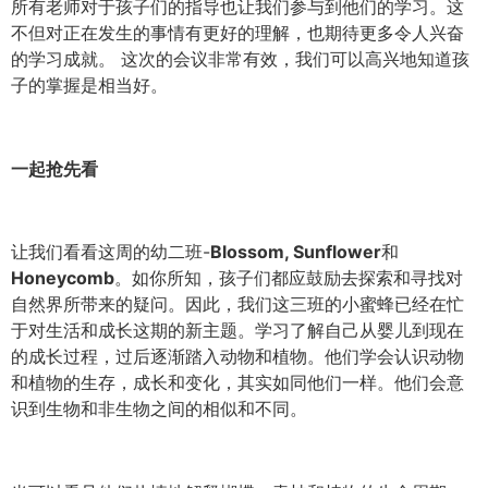
所有老师对于孩子们的指导也让我们参与到他们的学习。这
不但对正在发生的事情有更好的理解，也期待更多令人兴奋
的学习成就。 这次的会议非常有效，我们可以高兴地知道孩
子的掌握是相当好。
一起抢先看
让我们看看这周的幼二班-
Blossom, Sunflower
和
Honeycomb
。如你所知，孩子们都应鼓励去探索和寻找对
自然界所带来的疑问。因此，我们这三班的小蜜蜂已经在忙
于对生活和成长这期的新主题。学习了解自己从婴儿到现在
的成长过程，过后逐渐踏入动物和植物。他们学会认识动物
和植物的生存，成长和变化，其实如同他们一样。他们会意
识到生物和非生物之间的相似和不同。