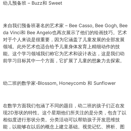
幼儿预备班 – Buzz和 Sweet
来自我们预备班著名的艺术家 – Bee Casso, Bee Gogh, Bee
da Vinci和 Bee Angelo也再次展示了他们的绘画技巧。艺术
对于个人来说是很重要，因为它涵盖了儿童发展的全部发展
领域。此外艺术也适合给予儿童身体发育上精细动作的技
能。这个学习领域我们称它为艺术和设计表达，这是我们幼
前学习目标其中一个方面，它扩展了儿童的想象力去探索。
幼二班的数学家-Blossom, Honeycomb 和 Sunflower
在数学方面我们包涵了不同的题目，幼二班的孩子们正在发
现2D形状的特性。这个星期他们所关注的是分类，包含了以
相似度进行形状分类。分类活动可以帮助孩子开发思维技
能，以能够在以后的概念上建立基础。视觉记忆、辨析、图