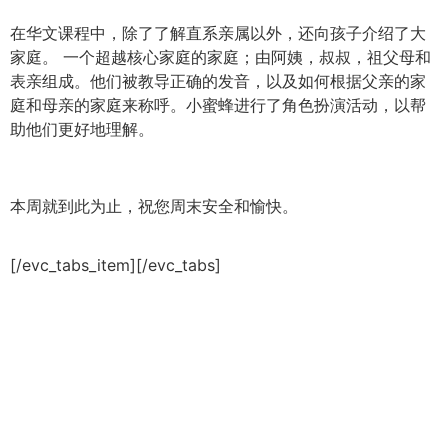
在华文课程中，除了了解直系亲属以外，还向孩子介绍了大
家庭。 一个超越核心家庭的家庭；由阿姨，叔叔，祖父母和
表亲组成。他们被教导正确的发音，以及如何根据父亲的家
庭和母亲的家庭来称呼。小蜜蜂进行了角色扮演活动，以帮
助他们更好地理解。
本周就到此为止，祝您周末安全和愉快。
[/evc_tabs_item][/evc_tabs]