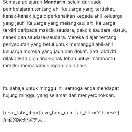
Semasa pelajaran
Mandarin,
selain daripada
pembelajaran tentang ahli keluarga yang terdekat,
kanak-kanak juga diperkenalkan kepada ahli keluarga
yang jauh. Keluarga yang melangkaui ahli keluarga
terdiri daripada makcik saudara, pakcik saudara, datuk,
nenek dan saudara-saudara. Mereka diajar tentang
penyebutan yang betul untuk memanggil ahli-ahli
keluarga mereka yang jauh dan dekat. Satu aktiviti
dilakonkan oleh anak-anak lebah untuk membantu
mereka memahami dengan lebih baik.
Itu sahaja untuk minggu ini, semoga anda mendapat
hujung minggu yang selamat dan menyeronokkan.
[/evc_tabs_item][evc_tabs_item tab_title=”Chinese”]
亲爱的家长/监护人，