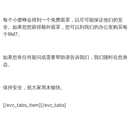
每个小蜜蜂会得到一个免费面罩，以尽可能保证他们的安
全。如果您想获得额外面罩，您可以到我们的办公室购买每
个RM7。
如果您有任何疑问或需要帮助请告诉我们，我们随时在您身
边。
保持安全，祝大家周末愉快。
[/evc_tabs_item][/evc_tabs]