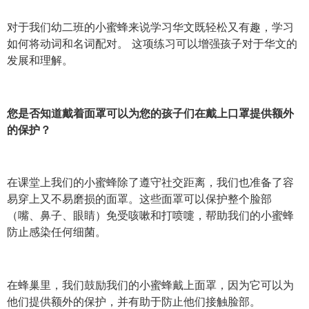
对于我们幼二班的小蜜蜂来说学习华文既轻松又有趣，学习
如何将动词和名词配对。 这项练习可以增强孩子对于华文的
发展和理解。
您是否知道戴着面罩可以为您的孩子们在戴上口罩提供额外
的保护？
在课堂上我们的小蜜蜂除了遵守社交距离，我们也准备了容
易穿上又不易磨损的面罩。这些面罩可以保护整个脸部
（嘴、鼻子、眼睛）免受咳嗽和打喷嚏，帮助我们的小蜜蜂
防止感染任何细菌。
在蜂巢里，我们鼓励我们的小蜜蜂戴上面罩，因为它可以为
他们提供额外的保护，并有助于防止他们接触脸部。