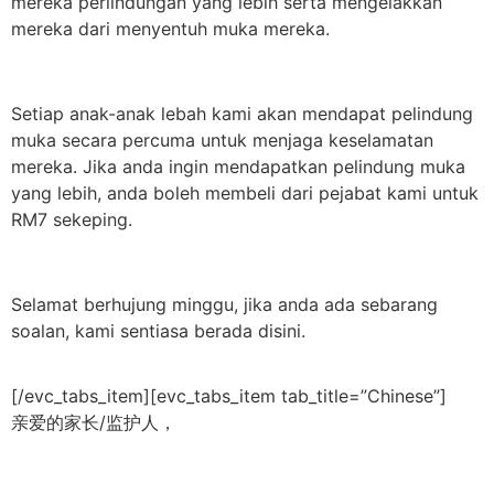
mereka perlindungan yang lebih serta mengelakkan
mereka dari menyentuh muka mereka.
Setiap anak-anak lebah kami akan mendapat pelindung
muka secara percuma untuk menjaga keselamatan
mereka. Jika anda ingin mendapatkan pelindung muka
yang lebih, anda boleh membeli dari pejabat kami untuk
RM7 sekeping.
Selamat berhujung minggu, jika anda ada sebarang
soalan, kami sentiasa berada disini.
[/evc_tabs_item][evc_tabs_item tab_title=”Chinese”]
亲爱的家长/监护人，