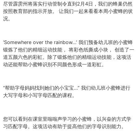
尽管霹雳州将落实行动管制令直到2月4日，我们的蜂巢仍然
按照教育部的指示开放。 让我们一起来看看本周小蜜蜂的状
况。
‘Somewhere over the rainbow…’ 我们预备幼儿班的小蜜蜂
锻炼了他们的精细运动技能， 将彩色纸撕成小块， 创造了一
道五颜六色的彩虹。除了锻炼他们的精细运动技能，这项活
动还能帮助小蜜蜂识别不同颜色形成一道彩虹。
“帮助字母妈妈找到她们的小宝宝…” 我们幼儿班小蜜蜂进行
大写字母和小写字母匹配的课程。
您可以看到在课室里嗡嗡声学习的小蜜蜂，以兴奋的方式学
习匹配字母。这项活动有助于提高他们的字母识别能力。