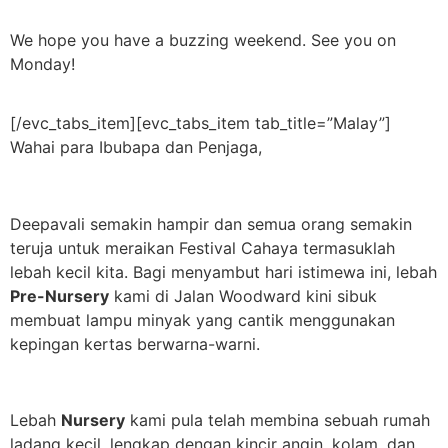
We hope you have a buzzing weekend. See you on
Monday!
[/evc_tabs_item][evc_tabs_item tab_title=”Malay”]
Wahai para Ibubapa dan Penjaga,
Deepavali semakin hampir dan semua orang semakin
teruja untuk meraikan Festival Cahaya termasuklah
lebah kecil kita. Bagi menyambut hari istimewa ini, lebah
Pre-Nursery
kami di Jalan Woodward kini sibuk
membuat lampu minyak yang cantik menggunakan
kepingan kertas berwarna-warni.
Lebah
Nursery
kami pula telah membina sebuah rumah
ladang kecil, lengkap dengan kincir angin, kolam, dan