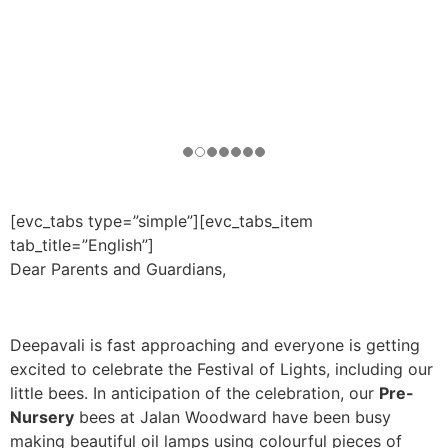
[evc_tabs type=”simple”][evc_tabs_item
tab_title=”English”]
Dear Parents and Guardians,
Deepavali is fast approaching and everyone is getting
excited to celebrate the Festival of Lights, including our
little bees. In anticipation of the celebration, our
Pre-
Nursery
bees at Jalan Woodward have been busy
making beautiful oil lamps using colourful pieces of